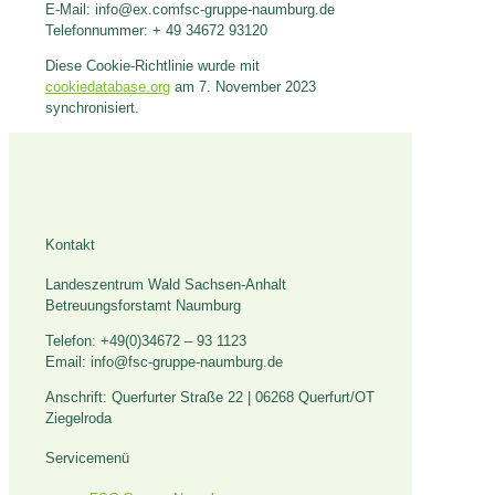
E-Mail:
info@
ex.com
fsc-gruppe-naumburg.de
Telefonnummer: + 49 34672 93120
Diese Cookie-Richtlinie wurde mit
cookiedatabase.org
am 7. November 2023
synchronisiert.
Kontakt
Landeszentrum Wald Sachsen-Anhalt
Betreuungsforstamt Naumburg
Telefon: +49(0)34672 – 93 1123
Email: info@fsc-gruppe-naumburg.de
Anschrift: Querfurter Straße 22 | 06268 Querfurt/OT
Ziegelroda
Servicemenü