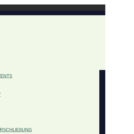
VENTS
V
ERSCHLIEßUNG