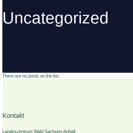
Uncategorized
There are no posts on the list.
Kontakt
Landeszentrum Wald Sachsen-Anhalt