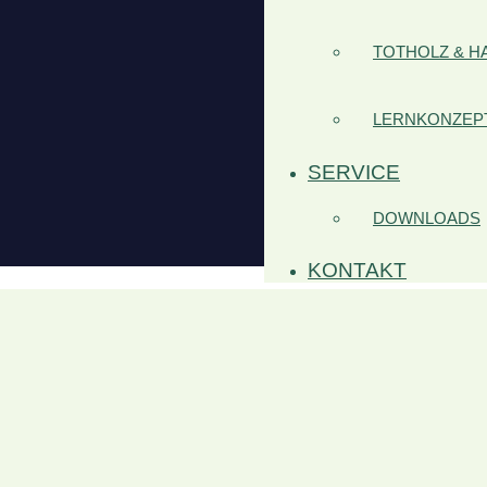
TOTHOLZ & H
LERNKONZEPT
SERVICE
DOWNLOADS
KONTAKT