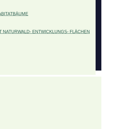
ABITATBÄUME
 NATURWALD- ENTWICKLUNGS- FLÄCHEN